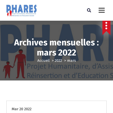
Archives mensuelles :
mars 2022
Accueil
>
2022
>
mars
REALISATION
Mar 20 2022