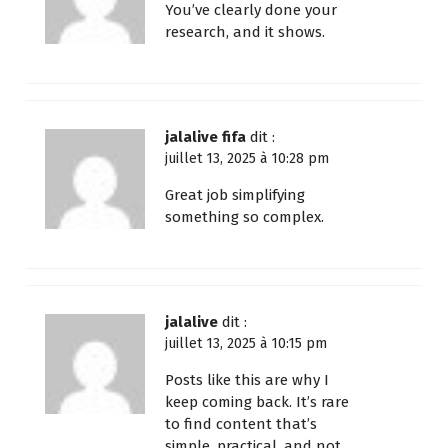
You’ve clearly done your
research, and it shows.
jalalive fifa
dit :
juillet 13, 2025 à 10:28 pm
Great job simplifying
something so complex.
jalalive
dit :
juillet 13, 2025 à 10:15 pm
Posts like this are why I
keep coming back. It’s rare
to find content that’s
simple, practical, and not