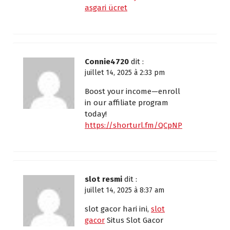
asgari ücret
Connie4720
dit :
juillet 14, 2025 à 2:33 pm
Boost your income—enroll
in our affiliate program
today!
https://shorturl.fm/QCpNP
slot resmi
dit :
juillet 14, 2025 à 8:37 am
slot gacor hari ini,
slot
gacor
Situs Slot Gacor