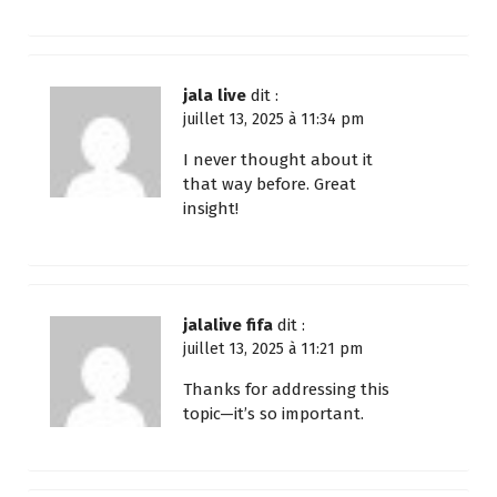
jala live
dit :
juillet 13, 2025 à 11:34 pm
I never thought about it
that way before. Great
insight!
jalalive fifa
dit :
juillet 13, 2025 à 11:21 pm
Thanks for addressing this
topic—it’s so important.