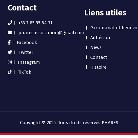
Contact
Liens utiles
+33 7 85 95 84 31
Partenariat et bénévo
pharesassociation@gmail.com
Adhésion
Facebook
News
Twitter
Contact
Instagram
Histoire
TikTok
Copyright © 2025, Tous droits réservés PHARES