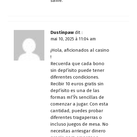
same.
Dustinpaw
dit :
mai 10, 2025 à 11:04 am
¡Hola, aficionados al casino
!
Recuerda que cada bono
sin depГіsito puede tener
diferentes condiciones.
Recibir 10 euros gratis sin
depГіsito es una de las
formas mГЎs sencillas de
comenzar a jugar. Con esta
cantidad, puedes probar
diferentes tragaperras o
incluso juegos de mesa. No
necesitas arriesgar dinero