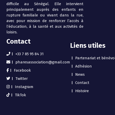
difficile au Sénégal. Elle intervient
principalement auprès des enfants en
rupture familiale ou vivant dans la rue,
avec pour mission de renforcer l’accès à
l’éducation, à la santé et aux activités de
loisirs.
Contact
Liens utiles
+33 7 85 95 84 31
Partenariat et bénévo
pharesassociation@gmail.com
Adhésion
Facebook
News
Twitter
Contact
Instagram
Histoire
TikTok