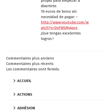
propio para empezar a
divertirte.
10 euros de bono sin
necesidad de pagar –
http://www.youtube.com/w
atch?v=DvFWSMyjao4
¡Que tengas excelentes
logros !
Commentaires plus anciens
Commentaires plus récents
Les commentaires sont fermés.
ACCUEIL
ACTIONS
ADHÉSION