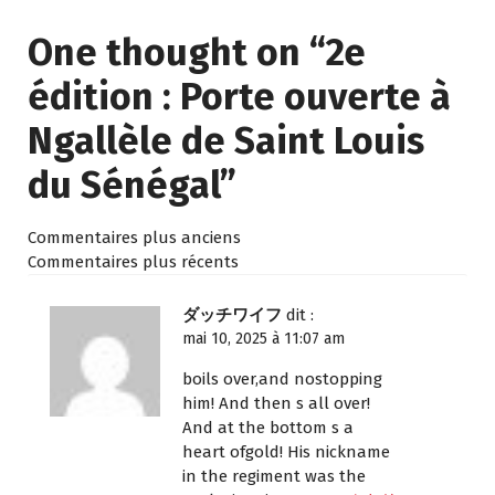
One thought on “
2e
édition : Porte ouverte à
Ngallèle de Saint Louis
du Sénégal
”
Commentaires plus anciens
Commentaires plus récents
ダッチワイフ
dit :
mai 10, 2025 à 11:07 am
boils over,and nostopping
him! And then s all over!
And at the bottom s a
heart ofgold! His nickname
in the regiment was the